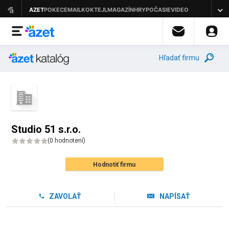
Hľadať firmu
Studio 51 s.r.o.
(
0 hodnotení
)
Hodnotiť firmu
ZAVOLAŤ
NAPÍSAŤ