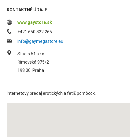
KONTAKTNÉ ÚDAJE
www.gaystore.sk
+421 650 822 265
info@gaymegastore.eu
Studio 51 s.r.o.
Římovská 975/2
198 00
Praha
Internetový predaj erotických a fetiš pomôcok.