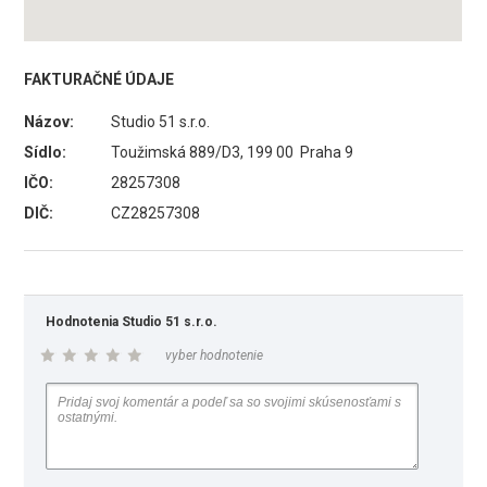
FAKTURAČNÉ ÚDAJE
Názov:
Studio 51 s.r.o.
Sídlo:
Toužimská 889/D3, 199 00 Praha 9
IČO:
28257308
DIČ:
CZ28257308
Hodnotenia Studio 51 s.r.o.
vyber hodnotenie