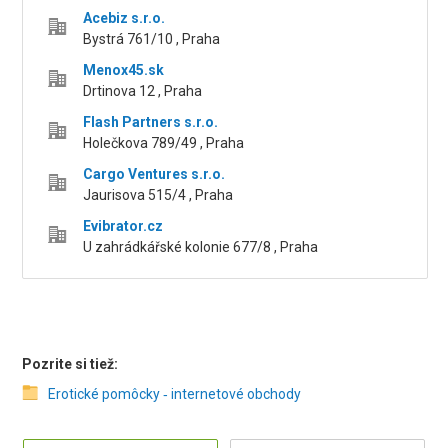
Acebiz s.r.o.
Bystrá 761/10 , Praha
Menox45.sk
Drtinova 12 , Praha
Flash Partners s.r.o.
Holečkova 789/49 , Praha
Cargo Ventures s.r.o.
Jaurisova 515/4 , Praha
Evibrator.cz
U zahrádkářské kolonie 677/8 , Praha
Pozrite si tiež:
Erotické pomôcky ‑ internetové obchody