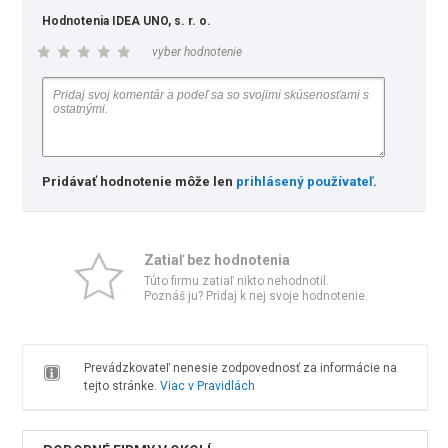
Hodnotenia IDEA UNO, s. r. o.
vyber hodnotenie
Pridávať hodnotenie môže len
prihlásený používateľ
.
Zatiaľ bez hodnotenia
Túto firmu zatiaľ nikto nehodnotil.
Poznáš ju? Pridaj k nej svoje hodnotenie.
Prevádzkovateľ nenesie zodpovednosť za informácie na
tejto stránke.
Viac v Pravidlách