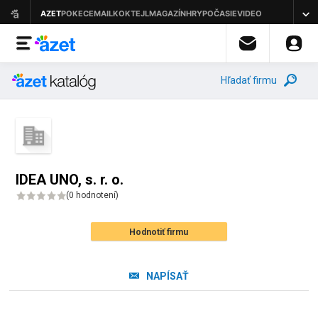
Hľadať firmu
IDEA UNO, s. r. o.
(
0 hodnotení
)
Hodnotiť firmu
NAPÍSAŤ