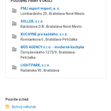
PODOBNÉ FIRMY V OKOLÍ
PMJ export import, a. s.
Lombardiniho 20 , Bratislava-Nové Mesto
SOLLER, s.r.o.
Bárdošova 2/A , Bratislava-Nové Mesto
KUCHYNE pre každého, s.r.o.
Rovniankova 6 , Bratislava-Petržalka
M3S AGENCY s.r.o. - moderná kuchyňa
Černyševského 1273/9 , Bratislava-
Petržalka
LIGHTPARK, s.r.o.
Račianska 90 , Bratislava
Pozrite si tiež:
Bytový nábytok