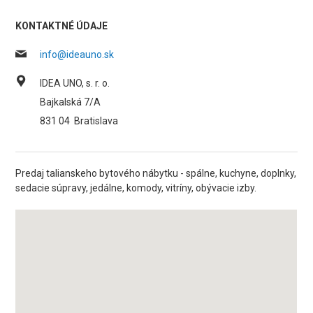
KONTAKTNÉ ÚDAJE
info@ideauno.sk
IDEA UNO, s. r. o.
Bajkalská 7/A
831 04
Bratislava
Predaj talianskeho bytového nábytku - spálne, kuchyne, doplnky,
sedacie súpravy, jedálne, komody, vitríny, obývacie izby.