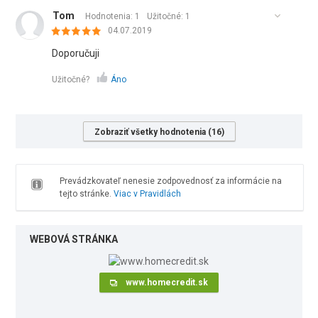
Tom
Hodnotenia: 1
Užitočné:
1
04.07.2019
Doporučuji
Užitočné?
Áno
Zobraziť všetky hodnotenia (16)
Prevádzkovateľ nenesie zodpovednosť za informácie na
tejto stránke.
Viac v Pravidlách
WEBOVÁ STRÁNKA
www.homecredit.sk