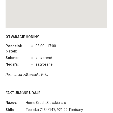
OTVÁRACIE HODINY
Pondelok -
●
08:00 - 17:00
piatok:
Sobota:
●
zatvorené
Nedeľa:
●
zatvorené
Poznámka: zákaznícka linka
FAKTURAČNÉ ÚDAJE
Názov:
Home Credit Slovakia, a.s.
Sídlo:
Teplická 7434/147, 921 22 Piešťany