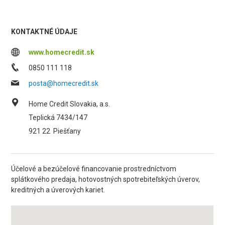
KONTAKTNÉ ÚDAJE
www.homecredit.sk
0850 111 118
posta@homecredit.sk
Home Credit Slovakia, a.s.
Teplická 7434/147
921 22
Piešťany
Účelové a bezúčelové financovanie prostredníctvom
splátkového predaja, hotovostných spotrebiteľských úverov,
kreditných a úverových kariet.