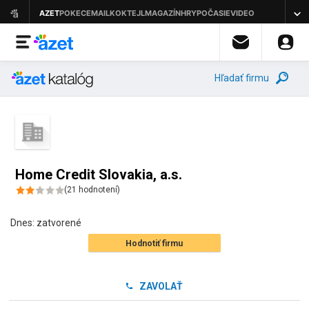
Hľadať firmu
Home Credit Slovakia, a.s.
(
21
hodnotení
)
Dnes:
zatvorené
Hodnotiť firmu
ZAVOLAŤ