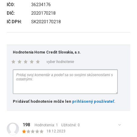
IČO:
36234176
DIČ:
2020170218
IČ DPH:
SK2020170218
Hodnotenia Home Credit Slovakia, a.s.
vyber hodnotenie
Pridávať hodnotenie môže len
prihlásený používateľ
.
198
Hodnotenia: 1
Užitočné:
0
18.12.2023