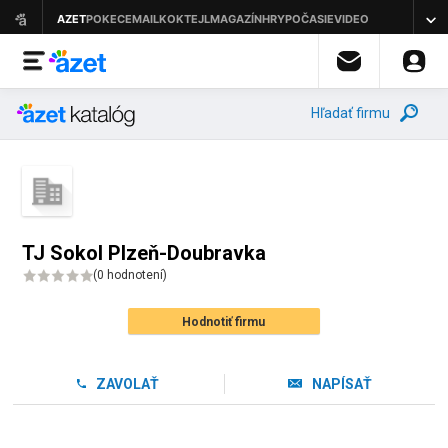
Hľadať firmu
TJ Sokol Plzeň-Doubravka
(
0 hodnotení
)
Hodnotiť firmu
ZAVOLAŤ
NAPÍSAŤ