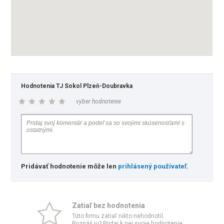
Hodnotenia TJ Sokol Plzeň-Doubravka
vyber hodnotenie
Pridávať hodnotenie môže len
prihlásený používateľ
.
Zatiaľ bez hodnotenia
Túto firmu zatiaľ nikto nehodnotil.
Poznáš ju? Pridaj k nej svoje hodnotenie.