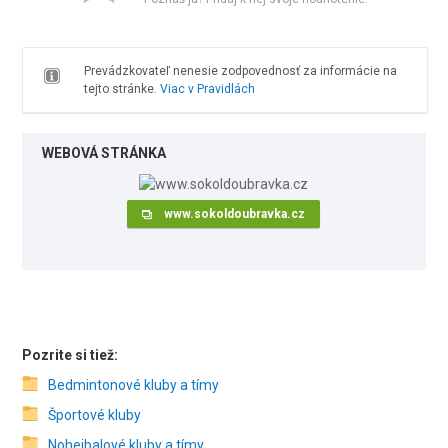
Prevádzkovateľ nenesie zodpovednosť za informácie na
tejto stránke.
Viac v Pravidlách
WEBOVÁ STRÁNKA
www.sokoldoubravka.cz
Pozrite si tiež:
Bedmintonové kluby a tímy
Športové kluby
Nohejbalové kluby a tímy