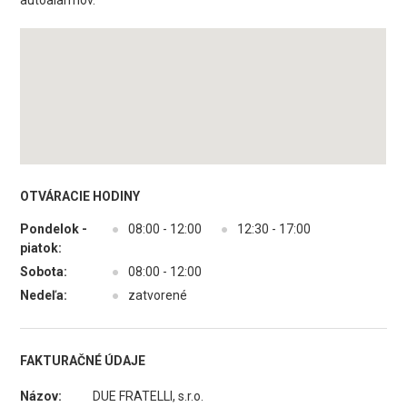
autoalarmov.
OTVÁRACIE HODINY
Pondelok -
●
08:00 - 12:00
●
12:30 - 17:00
piatok:
Sobota:
●
08:00 - 12:00
Nedeľa:
●
zatvorené
FAKTURAČNÉ ÚDAJE
Názov:
DUE FRATELLI, s.r.o.