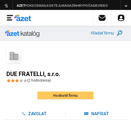
Hľadať firmu
DUE FRATELLI, s.r.o.
(
2
hodnotenia
)
Hodnotiť firmu
ZAVOLAŤ
NAPÍSAŤ