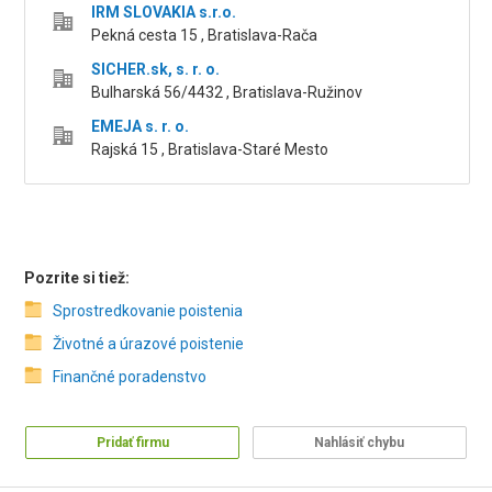
IRM SLOVAKIA s.r.o.
Pekná cesta 15 , Bratislava-Rača
SICHER.sk, s. r. o.
Bulharská 56/4432 , Bratislava-Ružinov
EMEJA s. r. o.
Rajská 15 , Bratislava-Staré Mesto
Pozrite si tiež:
Sprostredkovanie poistenia
Životné a úrazové poistenie
Finančné poradenstvo
Pridať firmu
Nahlásiť chybu