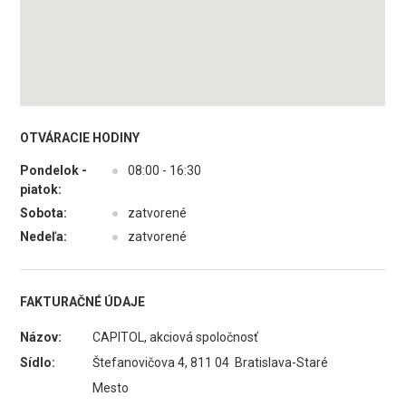
OTVÁRACIE HODINY
Pondelok -
●
08:00 - 16:30
piatok:
Sobota:
●
zatvorené
Nedeľa:
●
zatvorené
FAKTURAČNÉ ÚDAJE
Názov:
CAPITOL, akciová spoločnosť
Sídlo:
Štefanovičova 4, 811 04 Bratislava-Staré
Mesto