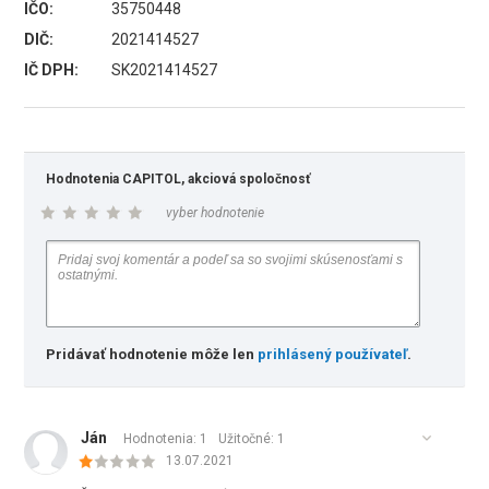
IČO:
35750448
DIČ:
2021414527
IČ DPH:
SK2021414527
Hodnotenia CAPITOL, akciová spoločnosť
vyber hodnotenie
Pridávať hodnotenie môže len
prihlásený používateľ
.
Ján
Hodnotenia: 1
Užitočné:
1
13.07.2021