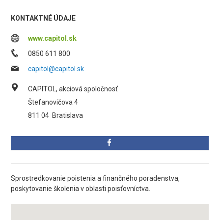
KONTAKTNÉ ÚDAJE
www.capitol.sk
0850 611 800
capitol@capitol.sk
CAPITOL, akciová spoločnosť
Štefanovičova 4
811 04
Bratislava
Sprostredkovanie poistenia a finančného poradenstva,
poskytovanie školenia v oblasti poisťovníctva.