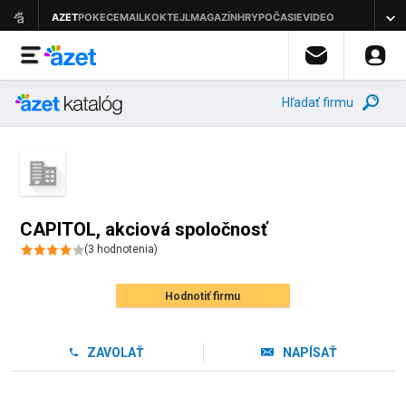
Hľadať firmu
CAPITOL, akciová spoločnosť
(
3
hodnotenia
)
Hodnotiť firmu
ZAVOLAŤ
NAPÍSAŤ