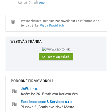
Užitočné?
Áno
Prevádzkovateľ nenesie zodpovednosť za informácie na
tejto stránke.
Viac v Pravidlách
WEBOVÁ STRÁNKA
www.capitol.sk
PODOBNÉ FIRMY V OKOLÍ
JAW, s.r.o.
Adámiho 26 , Bratislava-Karlova Ves
Euro Insurance & Services s.r.o.
Pluhová 2 , Bratislava-Nové Mesto