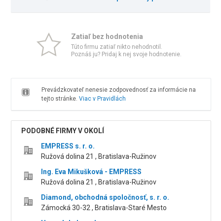
Zatiaľ bez hodnotenia
Túto firmu zatiaľ nikto nehodnotil.
Poznáš ju? Pridaj k nej svoje hodnotenie.
Prevádzkovateľ nenesie zodpovednosť za informácie na
tejto stránke.
Viac v Pravidlách
PODOBNÉ FIRMY V OKOLÍ
EMPRESS s. r. o.
Ružová dolina 21 , Bratislava-Ružinov
Ing. Eva Mikušková - EMPRESS
Ružová dolina 21 , Bratislava-Ružinov
Diamond, obchodná spoločnosť, s. r. o.
Zámocká 30-32 , Bratislava-Staré Mesto