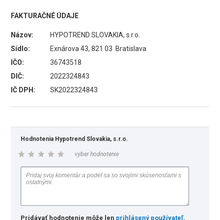
FAKTURAČNÉ ÚDAJE
Názov:
HYPOTREND SLOVAKIA, s.r.o.
Sídlo:
Exnárova 43, 821 03 Bratislava
IČO:
36743518
DIČ:
2022324843
IČ DPH:
SK2022324843
Hodnotenia Hypotrend Slovakia, s.r.o.
vyber hodnotenie
Pridávať hodnotenie môže len
prihlásený používateľ
.