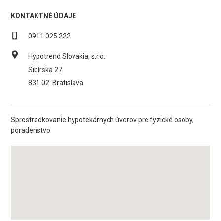
KONTAKTNÉ ÚDAJE
0911 025 222
Hypotrend Slovakia, s.r.o.
Sibírska 27
831 02
Bratislava
Sprostredkovanie hypotekárnych úverov pre fyzické osoby,
poradenstvo.