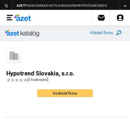
Hľadať firmu
Hypotrend Slovakia, s.r.o.
(
0 hodnotení
)
Hodnotiť firmu