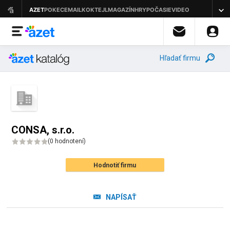
Hľadať firmu
CONSA, s.r.o.
(
0 hodnotení
)
Hodnotiť firmu
NAPÍSAŤ