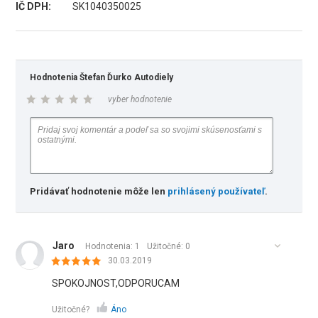
IČ DPH:
SK1040350025
Hodnotenia Štefan Ďurko Autodiely
vyber hodnotenie
Pridávať hodnotenie môže len
prihlásený používateľ
.
Jaro
Hodnotenia: 1
Užitočné:
0
30.03.2019
SPOKOJNOST,ODPORUCAM
Užitočné?
Áno