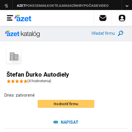
Hľadať firmu
Štefan Ďurko Autodiely
(
4
hodnotenia
)
Dnes:
zatvorené
Hodnotiť firmu
NAPÍSAŤ