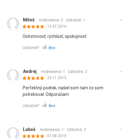
Miloš
Hodnotenia: 3
Užitočné:
1
12.07.2016
Ústretovosť, rýchlosť, spokojnosť...
Užitočné?
Áno
Andrej
Hodnotenia: 1
Užitočné:
2
29.11.2015
Perfektný podnik, našiel som tam čo som
potreboval. Odporúčam
Užitočné?
Áno
Ĺuboš
Hodnotenia: 1
Užitočné:
2
07.08.2015