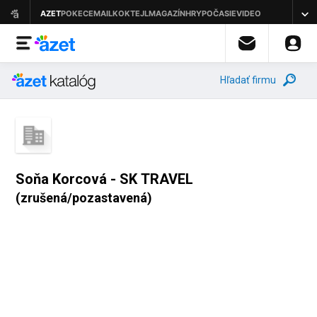
Hľadať firmu
Soňa Korcová - SK TRAVEL
(zrušená/pozastavená)