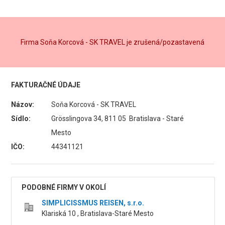
Firma Soňa Korcová - SK TRAVEL je zrušená/pozastavená
FAKTURAČNÉ ÚDAJE
Názov:
Soňa Korcová - SK TRAVEL
Sídlo:
Grösslingova 34, 811 05 Bratislava - Staré
Mesto
IČO:
44341121
PODOBNÉ FIRMY V OKOLÍ
SIMPLICISSMUS REISEN, s.r.o.
Klariská 10 , Bratislava-Staré Mesto