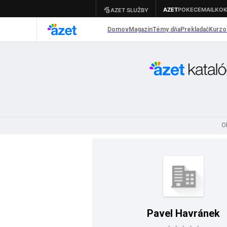
O
Pavel Havránek