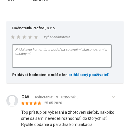
Hodnotenia Profirol, s.r.o.
vyber hodnotenie
Pridávať hodnotenie môže len
prihlásený používateľ
.
CAV
Hodnotenia: 19
Užitočné:
0
25.05.2026
Top prístup pri vyberaní a zhotovení sieťok, nakoľko
sme sa sami nevedeli rozhodnúť, do ktorých ísť.
Rýchle dodanie a parádna komunikácia.