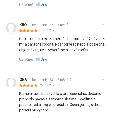
Užitočné?
Áno
KRO
Hodnotenia: 22
Užitočné:
0
13.04.2026
Chalani nám prišli zamerať a namontovať žalúzie, za
mňa parádna robota. Rozhodne to nebola posledná
objednávka, už si vyberáme aj nové sieťky.
Užitočné?
Áno
GRA
Hodnotenia: 23
Užitočné:
0
27.03.2026
Komunikacia bola rychla a profesionalna, dodanie
prebehlo nacas a samotne sietky su kvalitne a
presne podla mojich predstav. Ocenujem aj ochotu
poradit pri vybere.