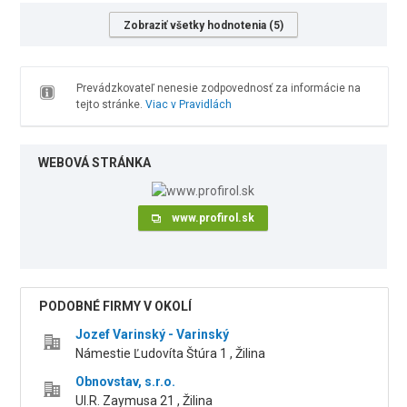
Zobraziť všetky hodnotenia (5)
Prevádzkovateľ nenesie zodpovednosť za informácie na
tejto stránke.
Viac v Pravidlách
WEBOVÁ STRÁNKA
www.profirol.sk
PODOBNÉ FIRMY V OKOLÍ
Jozef Varinský - Varinský
Námestie Ľudovíta Štúra 1 , Žilina
Obnovstav, s.r.o.
Ul.R. Zaymusa 21 , Žilina