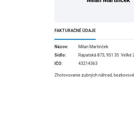
Milan Martinček
FAKTURAČNÉ ÚDAJE
Názov:
Milan Martinček
Sídlo:
Rapatská 873, 951 35 Veľké 
IČO:
43214363
Zhotovovanie zubných náhrad, bezkovové