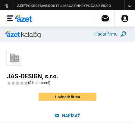
Hľadať firmu
JAS-DESIGN, s.r.o.
(
0 hodnotení
)
Hodnotiť firmu
NAPÍSAŤ