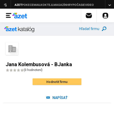
Hľadať firmu
Jana Kolembusová - BJanka
(
0 hodnotení
)
Hodnotiť firmu
NAPÍSAŤ