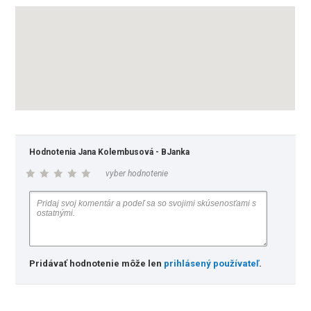
Hodnotenia Jana Kolembusová - BJanka
vyber hodnotenie
Pridávať hodnotenie môže len
prihlásený používateľ
.