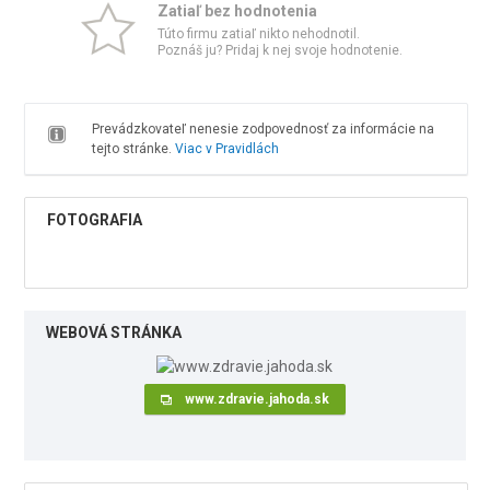
Zatiaľ bez hodnotenia
Túto firmu zatiaľ nikto nehodnotil.
Poznáš ju? Pridaj k nej svoje hodnotenie.
Prevádzkovateľ nenesie zodpovednosť za informácie na
tejto stránke.
Viac v Pravidlách
FOTOGRAFIA
WEBOVÁ STRÁNKA
www.zdravie.jahoda.sk