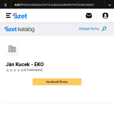
Hľadať firmu
Ján Kucek - EKO
(
0 hodnotení
)
Hodnotiť firmu