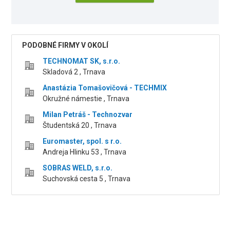
PODOBNÉ FIRMY V OKOLÍ
TECHNOMAT SK, s.r.o.
Skladová 2 , Trnava
Anastázia Tomašovičová - TECHMIX
Okružné námestie , Trnava
Milan Petráš - Technozvar
Študentská 20 , Trnava
Euromaster, spol. s r.o.
Andreja Hlinku 53 , Trnava
SOBRAS WELD, s.r.o.
Suchovská cesta 5 , Trnava