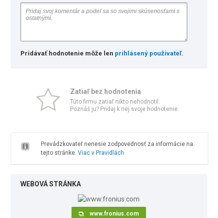
Pridávať hodnotenie môže len
prihlásený používateľ
.
Zatiaľ bez hodnotenia
Túto firmu zatiaľ nikto nehodnotil.
Poznáš ju? Pridaj k nej svoje hodnotenie.
Prevádzkovateľ nenesie zodpovednosť za informácie na
tejto stránke.
Viac v Pravidlách
WEBOVÁ STRÁNKA
www.fronius.com