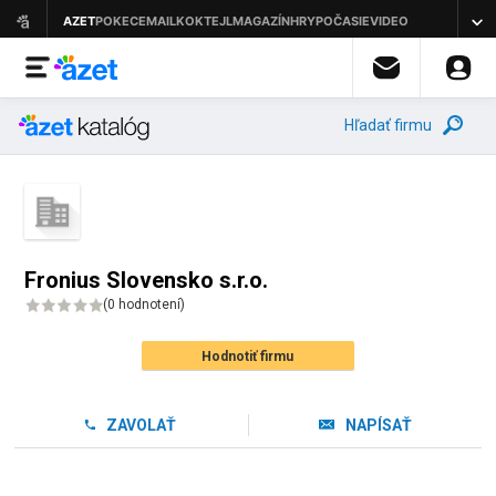
Hľadať firmu
Fronius Slovensko s.r.o.
(
0 hodnotení
)
Hodnotiť firmu
ZAVOLAŤ
NAPÍSAŤ