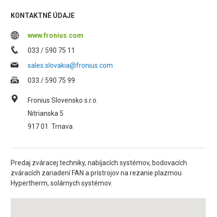
KONTAKTNÉ ÚDAJE
www.fronius.com
033 / 590 75 11
sales.slovakia@fronius.com
033 / 590 75 99
Fronius Slovensko s.r.o.
Nitrianska 5
917 01
Trnava
Predaj zváracej techniky, nabíjacích systémov, bodovacích
zváracích zariadení FAN a prístrojov na rezanie plazmou
Hypertherm, solárnych systémov.