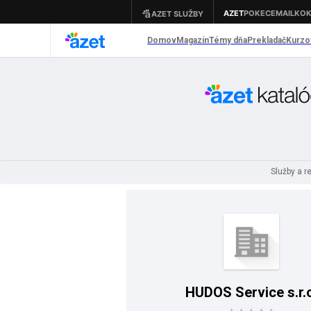
Služby a 
HUDOS Service s.r.o