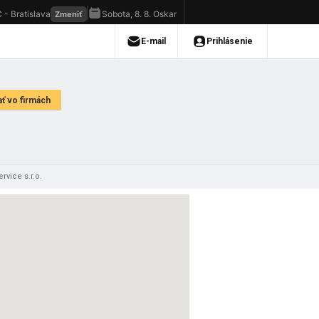
vice s.r.o.