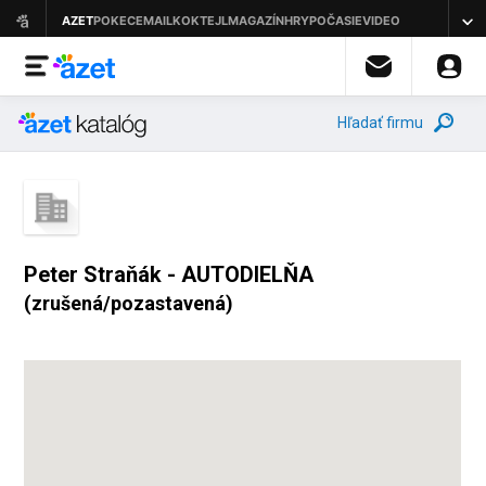
Hľadať firmu
Peter Straňák - AUTODIELŇA
(zrušená/pozastavená)