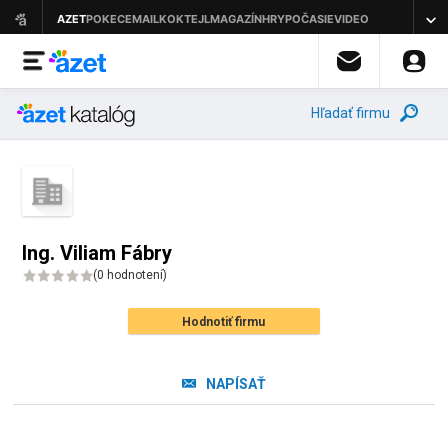
Hľadať firmu
Ing. Viliam Fábry
(
0 hodnotení
)
Hodnotiť firmu
NAPÍSAŤ