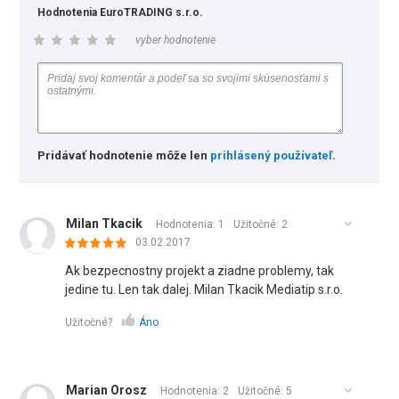
Hodnotenia EuroTRADING s.r.o.
vyber hodnotenie
Pridávať hodnotenie môže len
prihlásený používateľ
.
Milan Tkacik
Hodnotenia: 1
Užitočné:
2
03.02.2017
Ak bezpecnostny projekt a ziadne problemy, tak
jedine tu. Len tak dalej. Milan Tkacik Mediatip s.r.o.
Užitočné?
Áno
Marian Orosz
Hodnotenia: 2
Užitočné:
5