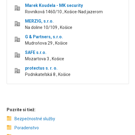
Marek Koudela - MK security
Rovníková 1460/10 , Košice-Nad jazerom
MERZIG, s.r.o.
Na doline 10/109 , Košice
G & Partners, s.r.o.
Mudroňova 29 , Košice
SAFE s.r.o.
Mozartova 3 , Košice
protectus s. r. o.
Podnikateľská 8 , Košice
Pozrite si tiež:
Bezpečnostné služby
Poradenstvo