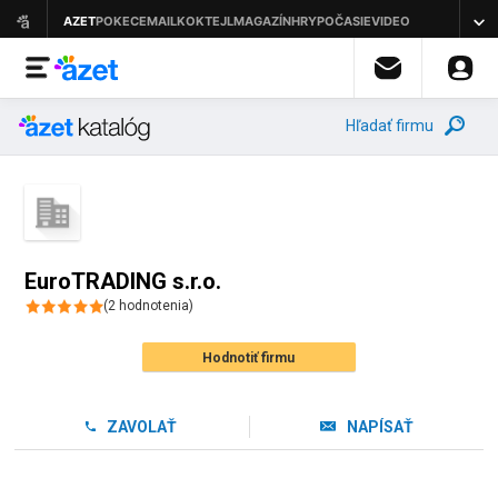
Hľadať firmu
EuroTRADING s.r.o.
(
2
hodnotenia
)
Hodnotiť firmu
ZAVOLAŤ
NAPÍSAŤ