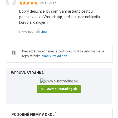
28.11.2016
Dobry den,chcel by som Vam aj touto cestou
podakovat, za Vas pristup, ked sa u nas nahlasila
konrola. dakujem
Užitočné?
Áno
Prevádzkovateľ nenesie zodpovednosť za informácie na
tejto stránke.
Viac v Pravidlách
WEBOVÁ STRÁNKA
www.eurotrading.sk
PODOBNÉ FIRMY V OKOLÍ