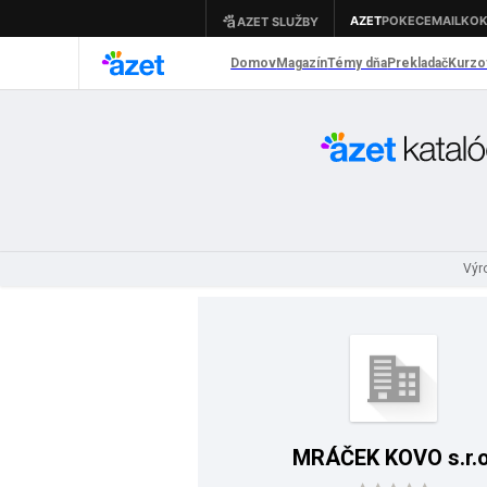
Výr
MRÁČEK KOVO s.r.o