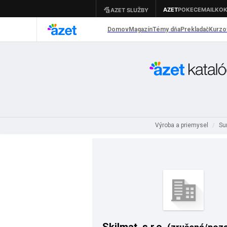
Výroba a priemysel
Sur
/