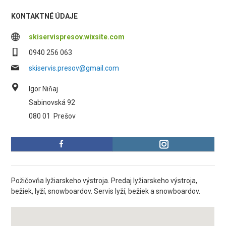
KONTAKTNÉ ÚDAJE
skiservispresov.wixsite.com
0940 256 063
skiservis.presov@gmail.com
Igor Niňaj
Sabinovská 92
080 01
Prešov
Požičovňa lyžiarskeho výstroja. Predaj lyžiarskeho výstroja,
bežiek, lyží, snowboardov. Servis lyží, bežiek a snowboardov.