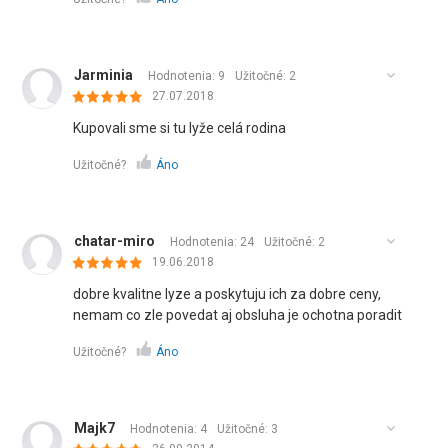
Jarminia
Hodnotenia: 9
Užitočné:
2
27.07.2018
Kupovali sme si tu lyže celá rodina
Užitočné?
Áno
chatar-miro
Hodnotenia: 24
Užitočné:
2
19.06.2018
dobre kvalitne lyze a poskytuju ich za dobre ceny,
nemam co zle povedat aj obsluha je ochotna poradit
Užitočné?
Áno
Majk7
Hodnotenia: 4
Užitočné:
3