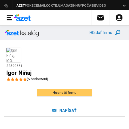
Hľadať firmu
Igor Niňaj
(
5
hodnotení
)
Hodnotiť firmu
NAPÍSAŤ