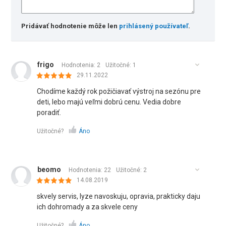
Pridávať hodnotenie môže len
prihlásený používateľ
.
frigo
Hodnotenia: 2
Užitočné:
1
29.11.2022
Chodíme každý rok požičiavať výstroj na sezónu pre
deti, lebo majú veľmi dobrú cenu. Vedia dobre
poradiť.
Užitočné?
Áno
beomo
Hodnotenia: 22
Užitočné:
2
14.08.2019
skvely servis, lyze navoskuju, opravia, prakticky daju
ich dohromady a za skvele ceny
Užitočné?
Áno