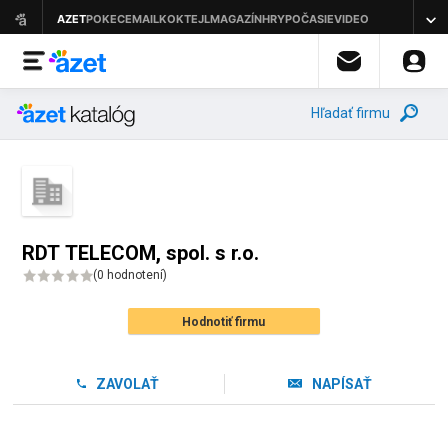
Hľadať firmu
RDT TELECOM, spol. s r.o.
(
0 hodnotení
)
Hodnotiť firmu
ZAVOLAŤ
NAPÍSAŤ