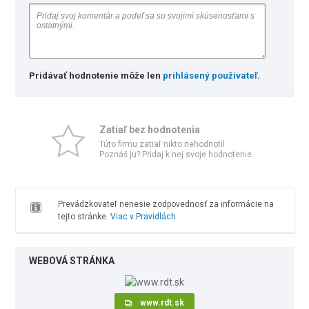
Pridávať hodnotenie môže len
prihlásený používateľ
.
Zatiaľ bez hodnotenia
Túto firmu zatiaľ nikto nehodnotil.
Poznáš ju? Pridaj k nej svoje hodnotenie.
Prevádzkovateľ nenesie zodpovednosť za informácie na
tejto stránke.
Viac v Pravidlách
WEBOVÁ STRÁNKA
www.rdt.sk