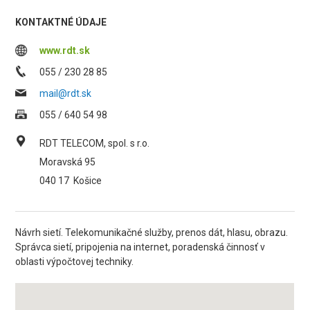
KONTAKTNÉ ÚDAJE
www.rdt.sk
055 / 230 28 85
mail@rdt.sk
055 / 640 54 98
RDT TELECOM, spol. s r.o.
Moravská 95
040 17
Košice
Návrh sietí. Telekomunikačné služby, prenos dát, hlasu, obrazu.
Správca sietí, pripojenia na internet, poradenská činnosť v
oblasti výpočtovej techniky.