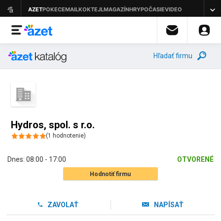
Hľadať firmu
Hydros, spol. s r.o.
(
1
hodnotenie
)
Dnes:
08:00 - 17:00
OTVORENÉ
Hodnotiť firmu
ZAVOLAŤ
NAPÍSAŤ