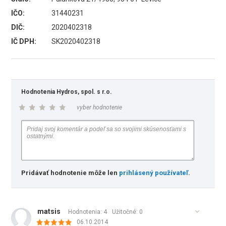
IČO:
31440231
DIČ:
2020402318
IČ DPH:
SK2020402318
Hodnotenia Hydros, spol. s r.o.
vyber hodnotenie
Pridávať hodnotenie môže len
prihlásený používateľ
.
matsis
Hodnotenia: 4
Užitočné:
0
06.10.2014