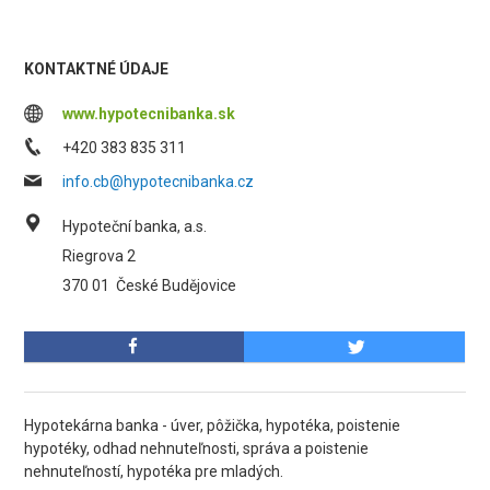
KONTAKTNÉ ÚDAJE
www.hypotecnibanka.sk
+420 383 835 311
info.cb@hypotecnibanka.cz
Hypoteční banka, a.s.
Riegrova 2
370 01
České Budějovice
Hypotekárna banka - úver, pôžička, hypotéka, poistenie
hypotéky, odhad nehnuteľnosti, správa a poistenie
nehnuteľností, hypotéka pre mladých.