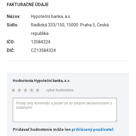
FAKTURAČNÉ ÚDAJE
Názov:
Hypoteční banka, a.s.
Sídlo:
Radlická 333/150, 15000 Praha 5, Česká
republika
IČO:
13584324
DIČ:
CZ13584324
Hodnotenia Hypoteční banka, a.s.
vyber hodnotenie
Pridávať hodnotenie môže len
prihlásený používateľ
.