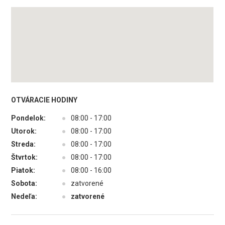
OTVÁRACIE HODINY
Pondelok:
●
08:00 - 17:00
Utorok:
●
08:00 - 17:00
Streda:
●
08:00 - 17:00
Štvrtok:
●
08:00 - 17:00
Piatok:
●
08:00 - 16:00
Sobota:
●
zatvorené
Nedeľa:
●
zatvorené