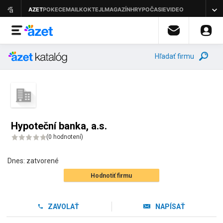
Hľadať firmu
Hypoteční banka, a.s.
(
0 hodnotení
)
Dnes:
zatvorené
Hodnotiť firmu
ZAVOLAŤ
NAPÍSAŤ