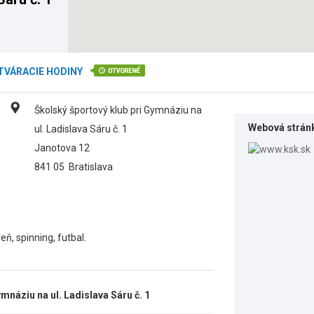
TVÁRACIE HODINY
Školský športový klub pri Gymnáziu na
Webová strán
ul. Ladislava Sáru č. 1
Janotova 12
841 05
Bratislava
eň, spinning, futbal.
mnáziu na ul. Ladislava Sáru č. 1