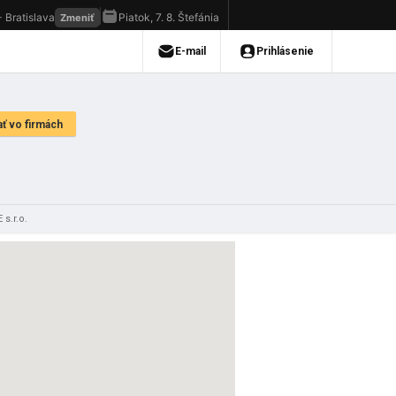
s.r.o.