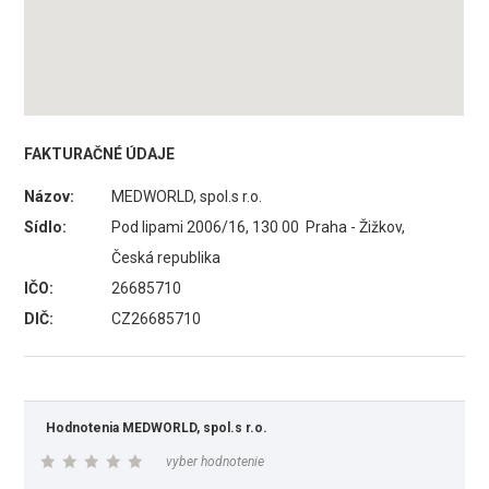
FAKTURAČNÉ ÚDAJE
Názov:
MEDWORLD, spol.s r.o.
Sídlo:
Pod lipami 2006/16, 130 00 Praha - Žižkov,
Česká republika
IČO:
26685710
DIČ:
CZ26685710
Hodnotenia MEDWORLD, spol.s r.o.
vyber hodnotenie