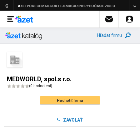
Hľadať firmu
MEDWORLD, spol.s r.o.
(
0 hodnotení
)
Hodnotiť firmu
ZAVOLAŤ