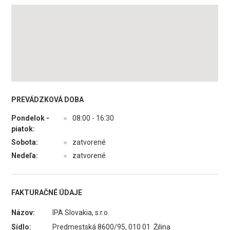
PREVÁDZKOVÁ DOBA
Pondelok -
●
08:00 - 16:30
piatok:
Sobota:
●
zatvorené
Nedeľa:
●
zatvorené
FAKTURAČNÉ ÚDAJE
Názov:
IPA Slovakia, s.r.o.
Sídlo:
Predmestská 8600/95, 010 01 Žilina