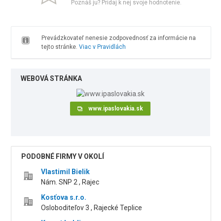
Poznáš ju? Pridaj k nej svoje hodnotenie.
Prevádzkovateľ nenesie zodpovednosť za informácie na
tejto stránke.
Viac v Pravidlách
WEBOVÁ STRÁNKA
www.ipaslovakia.sk
PODOBNÉ FIRMY V OKOLÍ
Vlastimil Bielik
Nám. SNP 2 , Rajec
Kosťova s.r.o.
Osloboditeľov 3 , Rajecké Teplice