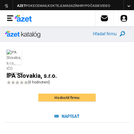
Hľadať firmu
IPA Slovakia, s.r.o.
(
0 hodnotení
)
Hodnotiť firmu
NAPÍSAŤ