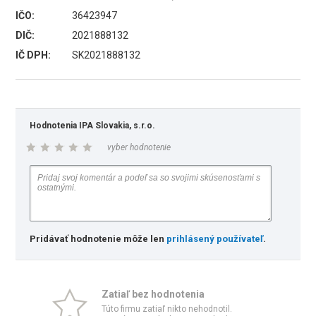
IČO:
36423947
DIČ:
2021888132
IČ DPH:
SK2021888132
Hodnotenia IPA Slovakia, s.r.o.
vyber hodnotenie
Pridávať hodnotenie môže len
prihlásený používateľ
.
Zatiaľ bez hodnotenia
Túto firmu zatiaľ nikto nehodnotil.