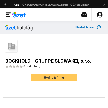
Hľadať firmu
BOCKHOLD - GRUPPE SLOWAKEI, s.r.o.
(
0 hodnotení
)
Hodnotiť firmu