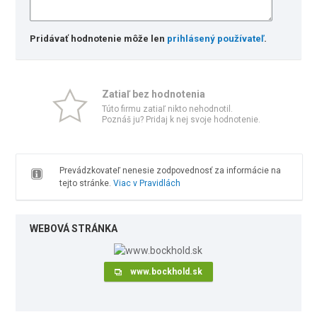
Pridávať hodnotenie môže len
prihlásený používateľ
.
Zatiaľ bez hodnotenia
Túto firmu zatiaľ nikto nehodnotil.
Poznáš ju? Pridaj k nej svoje hodnotenie.
Prevádzkovateľ nenesie zodpovednosť za informácie na
tejto stránke.
Viac v Pravidlách
WEBOVÁ STRÁNKA
www.bockhold.sk