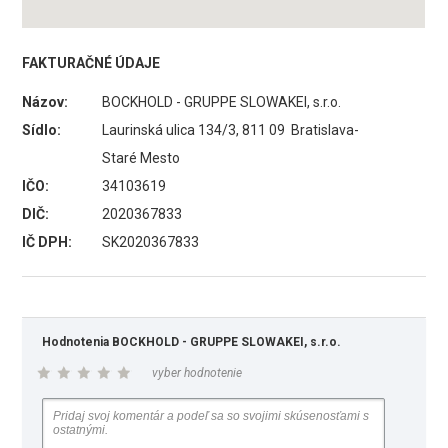
FAKTURAČNÉ ÚDAJE
Názov:
BOCKHOLD - GRUPPE SLOWAKEI, s.r.o.
Sídlo:
Laurinská ulica 134/3, 811 09 Bratislava-
Staré Mesto
IČO:
34103619
DIČ:
2020367833
IČ DPH:
SK2020367833
Hodnotenia BOCKHOLD - GRUPPE SLOWAKEI, s.r.o.
vyber hodnotenie