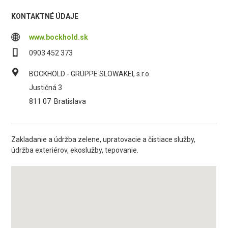
KONTAKTNÉ ÚDAJE
www.bockhold.sk
0903 452 373
BOCKHOLD - GRUPPE SLOWAKEI, s.r.o.
Justičná 3
811 07
Bratislava
Zakladanie a údržba zelene, upratovacie a čistiace služby,
údržba exteriérov, ekoslužby, tepovanie.