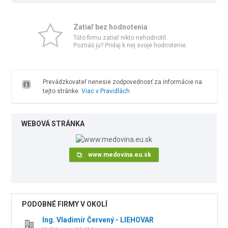
Zatiaľ bez hodnotenia
Túto firmu zatiaľ nikto nehodnotil.
Poznáš ju? Pridaj k nej svoje hodnotenie.
Prevádzkovateľ nenesie zodpovednosť za informácie na
tejto stránke.
Viac v Pravidlách
WEBOVÁ STRÁNKA
www.medovina.eu.sk
PODOBNÉ FIRMY V OKOLÍ
Ing. Vladimír Červený - LIEHOVAR