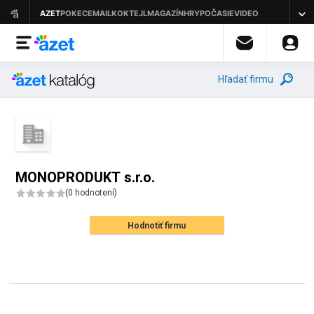
Hľadať firmu
MONOPRODUKT s.r.o.
(
0 hodnotení
)
Hodnotiť firmu