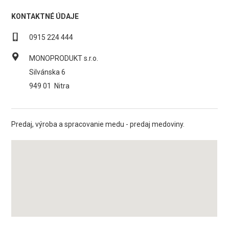
KONTAKTNÉ ÚDAJE
0915 224 444
MONOPRODUKT s.r.o.
Silvánska 6
949 01
Nitra
Predaj, výroba a spracovanie medu - predaj medoviny.