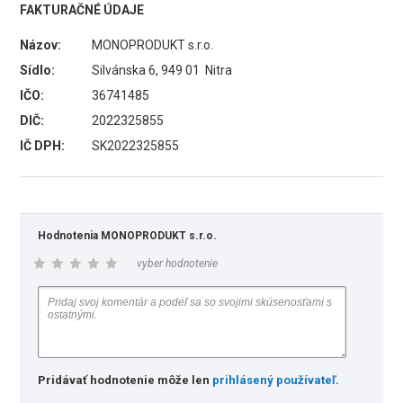
FAKTURAČNÉ ÚDAJE
Názov:
MONOPRODUKT s.r.o.
Sídlo:
Silvánska 6, 949 01 Nitra
IČO:
36741485
DIČ:
2022325855
IČ DPH:
SK2022325855
Hodnotenia MONOPRODUKT s.r.o.
vyber hodnotenie
Pridávať hodnotenie môže len
prihlásený používateľ
.