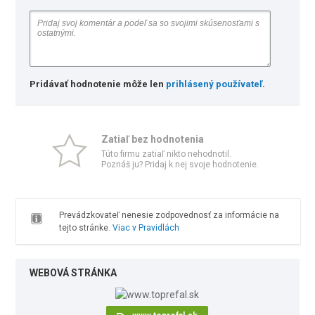
Pridávať hodnotenie môže len
prihlásený používateľ
.
Zatiaľ bez hodnotenia
Túto firmu zatiaľ nikto nehodnotil.
Poznáš ju? Pridaj k nej svoje hodnotenie.
Prevádzkovateľ nenesie zodpovednosť za informácie na
tejto stránke.
Viac v Pravidlách
WEBOVÁ STRÁNKA