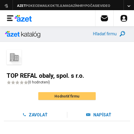
Hľadať firmu
TOP REFAL obaly, spol. s r.o.
(
0 hodnotení
)
Hodnotiť firmu
ZAVOLAŤ
NAPÍSAŤ