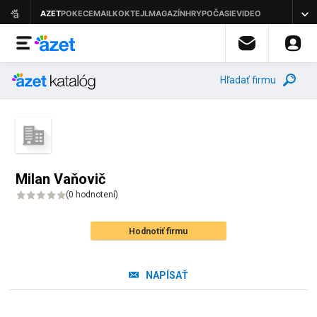
Hľadať firmu
Milan Vaňovič
(
0 hodnotení
)
Hodnotiť firmu
NAPÍSAŤ