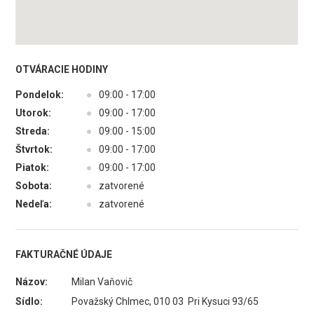
OTVÁRACIE HODINY
Pondelok:
●
09:00 - 17:00
Utorok:
●
09:00 - 17:00
Streda:
●
09:00 - 15:00
Štvrtok:
●
09:00 - 17:00
Piatok:
●
09:00 - 17:00
Sobota:
●
zatvorené
Nedeľa:
●
zatvorené
FAKTURAČNÉ ÚDAJE
Názov:
Milan Vaňovič
Sídlo:
Považský Chlmec, 010 03 Pri Kysuci 93/65