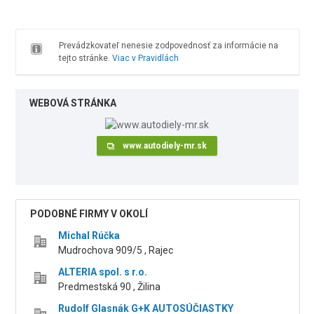
Prevádzkovateľ nenesie zodpovednosť za informácie na
tejto stránke.
Viac v Pravidlách
WEBOVÁ STRÁNKA
www.autodiely-mr.sk
PODOBNÉ FIRMY V OKOLÍ
Michal Rúčka
Mudrochova 909/5 , Rajec
ALTERIA spol. s r.o.
Predmestská 90 , Žilina
Rudolf Glasnák G+K AUTOSÚČIASTKY