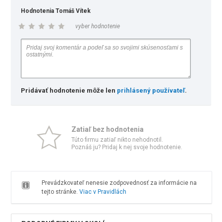
Hodnotenia Tomáš Vítek
vyber hodnotenie
Pridávať hodnotenie môže len
prihlásený používateľ
.
Zatiaľ bez hodnotenia
Túto firmu zatiaľ nikto nehodnotil.
Poznáš ju? Pridaj k nej svoje hodnotenie.
Prevádzkovateľ nenesie zodpovednosť za informácie na
tejto stránke.
Viac v Pravidlách