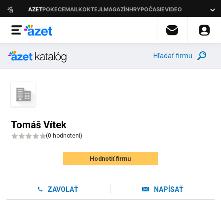
Hľadať firmu
Tomáš Vítek
(
0 hodnotení
)
Hodnotiť firmu
ZAVOLAŤ
NAPÍSAŤ