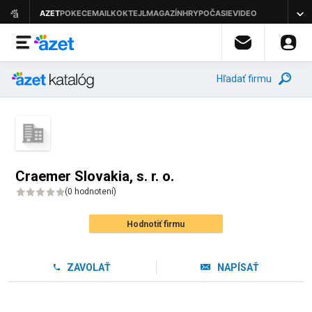
Hľadať firmu
Craemer Slovakia, s. r. o.
(
0 hodnotení
)
Hodnotiť firmu
ZAVOLAŤ
NAPÍSAŤ