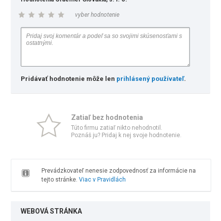
vyber hodnotenie
Pridávať hodnotenie môže len
prihlásený používateľ
.
Zatiaľ bez hodnotenia
Túto firmu zatiaľ nikto nehodnotil.
Poznáš ju? Pridaj k nej svoje hodnotenie.
Prevádzkovateľ nenesie zodpovednosť za informácie na
tejto stránke.
Viac v Pravidlách
WEBOVÁ STRÁNKA