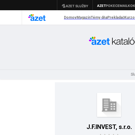
Sl
J.F.INVEST, s.r.o.