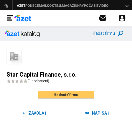
Hľadať firmu
Star Capital Finance, s.r.o.
(
0 hodnotení
)
Hodnotiť firmu
ZAVOLAŤ
NAPÍSAŤ