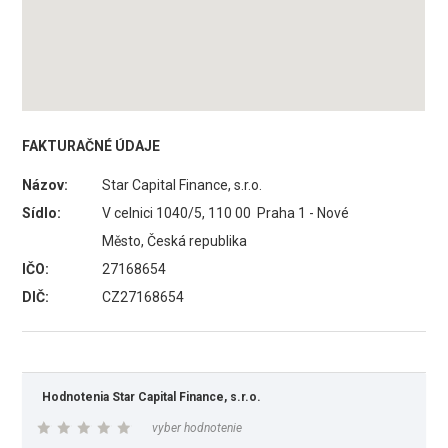
FAKTURAČNÉ ÚDAJE
Názov:
Star Capital Finance, s.r.o.
Sídlo:
V celnici 1040/5, 110 00 Praha 1 - Nové
Město, Česká republika
IČO:
27168654
DIČ:
CZ27168654
Hodnotenia Star Capital Finance, s.r.o.
vyber hodnotenie