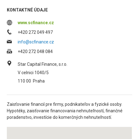
KONTAKTNÉ ÚDAJE
www.scfinance.cz
+420 272 049 497
info@scfinance.cz
+420 272 048 084
Star Capital Finance, s.r.o.
V celnici 1040/5
110 00
Praha
Zaisťovanie financií pre firmy, podnikateľov a fyzické osoby.
Hypotéky, zaisťovanie financovania nehnuteľností, finančné
poradenstvo, investície do komerčných nehnuteľností.