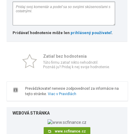
Pridávať hodnotenie môže len
prihlásený používateľ
.
Zatiaľ bez hodnotenia
Túto firmu zatiaľ nikto nehodnotil.
Poznáš ju? Pridaj k nej svoje hodnotenie.
Prevádzkovateľ nenesie zodpovednosť za informácie na
tejto stránke.
Viac v Pravidlách
WEBOVÁ STRÁNKA
www.scfinance.cz