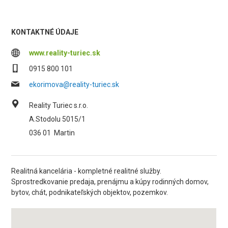
KONTAKTNÉ ÚDAJE
www.reality-turiec.sk
0915 800 101
ekorimova@reality-turiec.sk
Reality Turiec s.r.o.
A.Stodolu 5015/1
036 01
Martin
Realitná kancelária - kompletné realitné služby.
Sprostredkovanie predaja, prenájmu a kúpy rodinných domov,
bytov, chát, podnikateľských objektov, pozemkov.