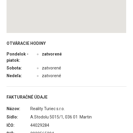
OTVÁRACIE HODINY
Pondelok -
●
zatvorené
piatok:
Sobota:
●
zatvorené
Nedeľa:
●
zatvorené
FAKTURAČNÉ ÚDAJE
Názov:
Reality Turiec s.r.o.
Sídlo:
A.Stodolu 5015/1, 036 01 Martin
IČO:
44029284