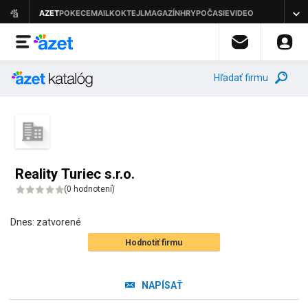
Hľadať firmu
Reality Turiec s.r.o.
(
0 hodnotení
)
Dnes:
zatvorené
Hodnotiť firmu
NAPÍSAŤ