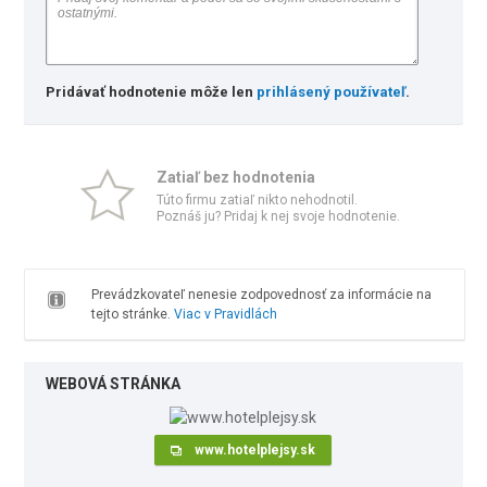
Pridávať hodnotenie môže len
prihlásený používateľ
.
Zatiaľ bez hodnotenia
Túto firmu zatiaľ nikto nehodnotil.
Poznáš ju? Pridaj k nej svoje hodnotenie.
Prevádzkovateľ nenesie zodpovednosť za informácie na
tejto stránke.
Viac v Pravidlách
WEBOVÁ STRÁNKA
www.hotelplejsy.sk