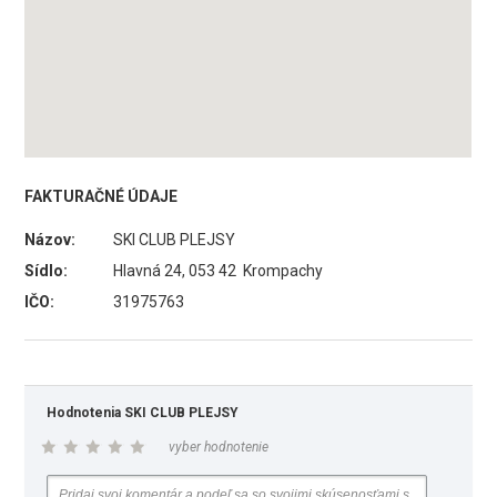
FAKTURAČNÉ ÚDAJE
Názov:
SKI CLUB PLEJSY
Sídlo:
Hlavná 24, 053 42 Krompachy
IČO:
31975763
Hodnotenia SKI CLUB PLEJSY
vyber hodnotenie