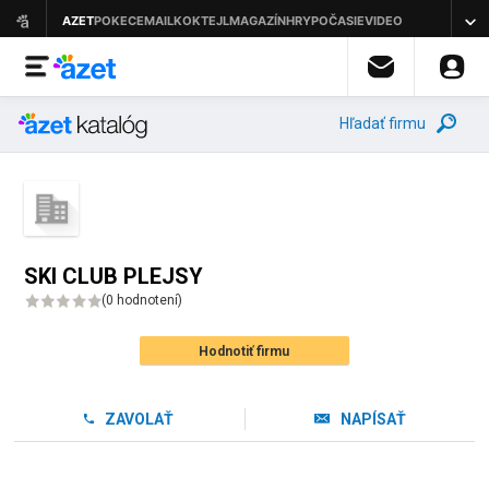
Hľadať firmu
SKI CLUB PLEJSY
(
0 hodnotení
)
Hodnotiť firmu
ZAVOLAŤ
NAPÍSAŤ