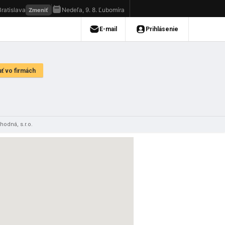
hodná, s.r.o.