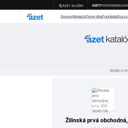
Služby a r
Žilinská prvá obchodná, 