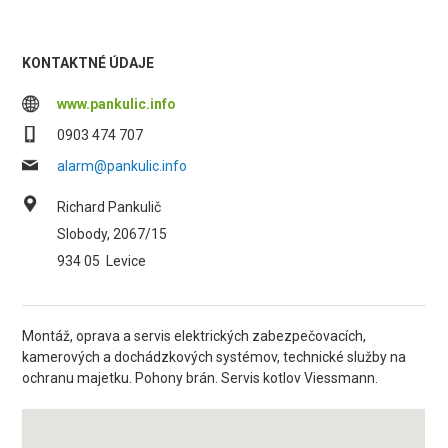
KONTAKTNÉ ÚDAJE
www.pankulic.info
0903 474 707
alarm@pankulic.info
Richard Pankulič
Slobody, 2067/15
934 05
Levice
Montáž, oprava a servis elektrických zabezpečovacích,
kamerových a dochádzkových systémov, technické služby na
ochranu majetku. Pohony brán. Servis kotlov Viessmann.