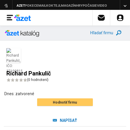
Hľadať firmu
Richard Pankulič
(
0 hodnotení
)
Dnes:
zatvorené
Hodnotiť firmu
NAPÍSAŤ