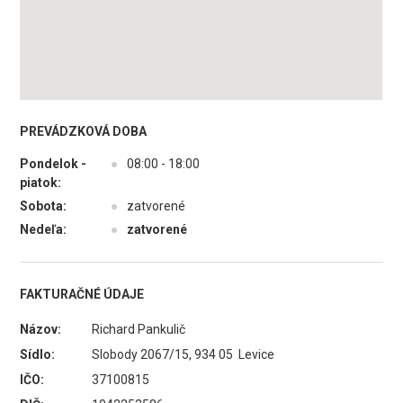
PREVÁDZKOVÁ DOBA
Pondelok -
●
08:00 - 18:00
piatok:
Sobota:
●
zatvorené
Nedeľa:
●
zatvorené
FAKTURAČNÉ ÚDAJE
Názov:
Richard Pankulič
Sídlo:
Slobody 2067/15, 934 05 Levice
IČO:
37100815