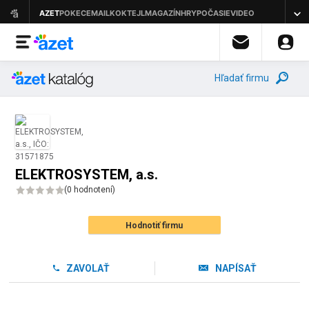
Hľadať firmu
ELEKTROSYSTEM, a.s.
(
0 hodnotení
)
Hodnotiť firmu
ZAVOLAŤ
NAPÍSAŤ