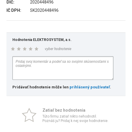
DIČ:
2020448496
IČ DPH:
SK2020448496
Hodnotenia ELEKTROSYSTEM, a.s.
vyber hodnotenie
Pridávať hodnotenie môže len
prihlásený používateľ
.
Zatiaľ bez hodnotenia
Túto firmu zatiaľ nikto nehodnotil.
Poznáš ju? Pridaj k nej svoje hodnotenie.