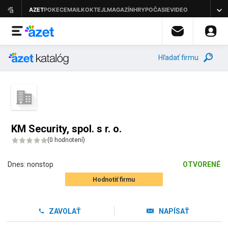
Hľadať firmu
KM Security, spol. s r. o.
(
0 hodnotení
)
Dnes:
nonstop
OTVORENÉ
Hodnotiť firmu
ZAVOLAŤ
NAPÍSAŤ