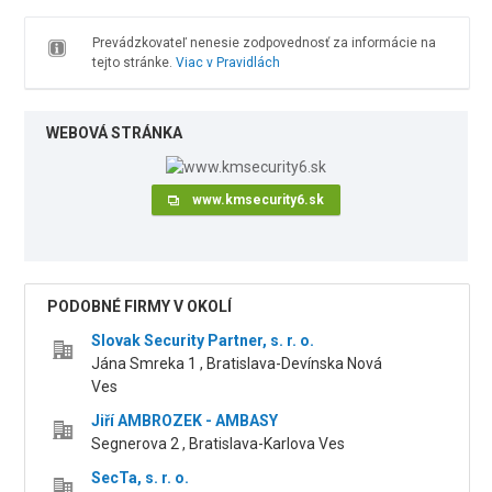
Prevádzkovateľ nenesie zodpovednosť za informácie na
tejto stránke.
Viac v Pravidlách
WEBOVÁ STRÁNKA
www.kmsecurity6.sk
PODOBNÉ FIRMY V OKOLÍ
Slovak Security Partner, s. r. o.
Jána Smreka 1 , Bratislava-Devínska Nová
Ves
Jiří AMBROZEK - AMBASY
Segnerova 2 , Bratislava-Karlova Ves
SecTa, s. r. o.