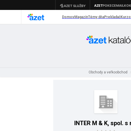
Obchody a veľkoobchod
INTER M & K, spol. s 