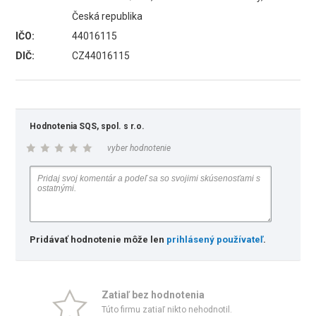
Česká republika
IČO:
44016115
DIČ:
CZ44016115
Hodnotenia SQS, spol. s r.o.
vyber hodnotenie
Pridávať hodnotenie môže len
prihlásený používateľ
.
Zatiaľ bez hodnotenia
Túto firmu zatiaľ nikto nehodnotil.