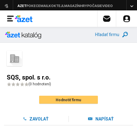
Hľadať firmu
SQS, spol. s r.o.
(
0 hodnotení
)
Hodnotiť firmu
ZAVOLAŤ
NAPÍSAŤ