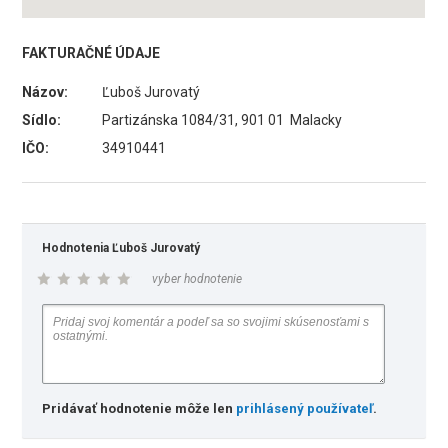
FAKTURAČNÉ ÚDAJE
Názov:
Ľuboš Jurovatý
Sídlo:
Partizánska 1084/31, 901 01 Malacky
IČO:
34910441
Hodnotenia Ľuboš Jurovatý
vyber hodnotenie
Pridávať hodnotenie môže len
prihlásený používateľ
.