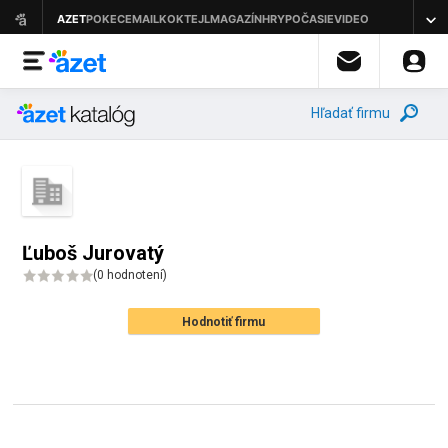
Hľadať firmu
Ľuboš Jurovatý
(
0 hodnotení
)
Hodnotiť firmu