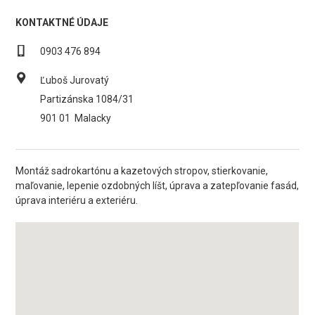
KONTAKTNÉ ÚDAJE
0903 476 894
Ľuboš Jurovatý
Partizánska 1084/31
901 01
Malacky
Montáž sadrokartónu a kazetových stropov, stierkovanie,
maľovanie, lepenie ozdobných líšt, úprava a zatepľovanie fasád,
úprava interiéru a exteriéru.