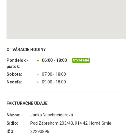
OTVÁRACIE HODINY
Pondelok -
●
06:00 - 18:00
Otvorené
piatok:
Sobota:
●
07:00 - 18:00
Nedeľa:
●
09:00 - 18:00
FAKTURAČNÉ ÚDAJE
Názov:
Janka Nitschneiderová
Sídlo:
Pod Zábrehom 203/43, 914 42 Horné Srnie
IČO:
32290896