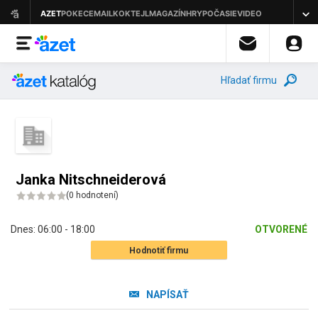
Hľadať firmu
Janka Nitschneiderová
(
0 hodnotení
)
Dnes:
06:00 - 18:00
OTVORENÉ
Hodnotiť firmu
NAPÍSAŤ