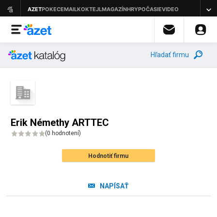
Hľadať firmu
Erik Némethy ARTTEC
(
0 hodnotení
)
Hodnotiť firmu
NAPÍSAŤ