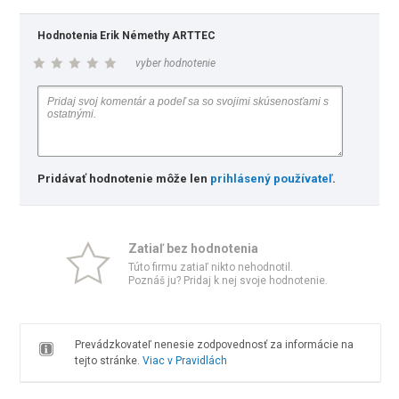
Hodnotenia Erik Némethy ARTTEC
vyber hodnotenie
Pridávať hodnotenie môže len
prihlásený používateľ
.
Zatiaľ bez hodnotenia
Túto firmu zatiaľ nikto nehodnotil.
Poznáš ju? Pridaj k nej svoje hodnotenie.
Prevádzkovateľ nenesie zodpovednosť za informácie na
tejto stránke.
Viac v Pravidlách